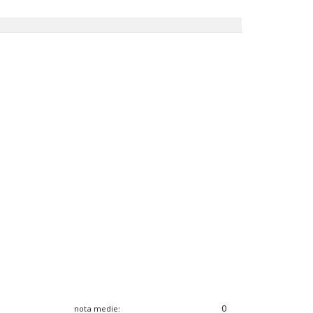
0
nota medie: