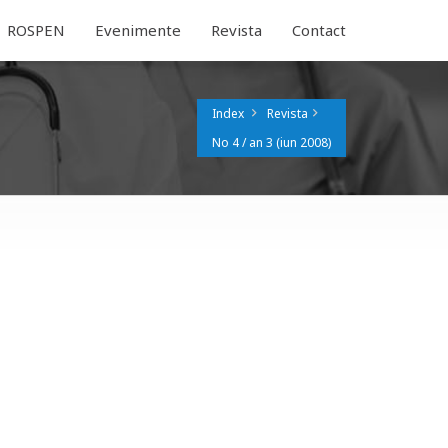
ROSPEN
Evenimente
Revista
Contact
Index
Revista
No 4 / an 3 (iun 2008)