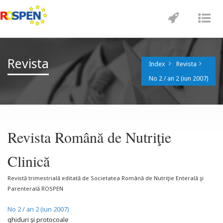
Toggle
Tog
navigatio
nav
Revista
Index
Revista
No 2 / an 2 (iun 2007)
Revista Română de Nutriţie
Clinică
Revistă trimestrială editată de Societatea Română de Nutriţie Enterală şi
Parenterală ROSPEN
No 2 / an 2 (iun 2007)
ghiduri şi protocoale