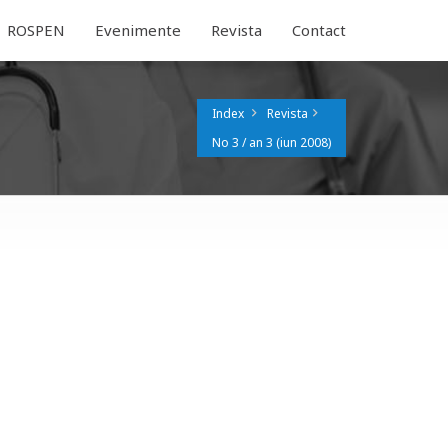
ROSPEN
Evenimente
Revista
Contact
Index
Revista
No 3 / an 3 (iun 2008)