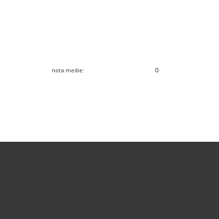
0
nota medie: