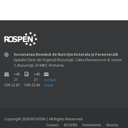
Societatea Română de Nutriţie Enterala şi Parenterală
Spitalul Clinic de Urgenţă Bucureşti, Calea Floreasca nr. 8, sector
1, Bucureşti, 014461, Romania
+40
+40
21
21
contact
599 22 81
599 22 66
email
Copyright 2026 ROSPEN | All Rights Reserved
Contact
ROSPEN
Evenimente
Revista